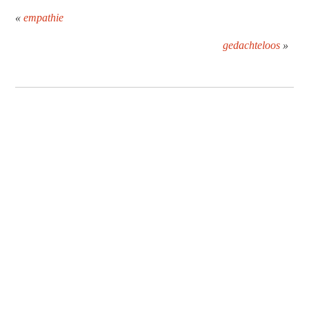
«
empathie
gedachteloos
»