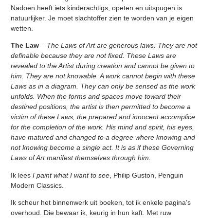
Nadoen heeft iets kinderachtigs, opeten en uitspugen is
natuurlijker. Je moet slachtoffer zien te worden van je eigen
wetten.
The Law
–
The Laws of Art are generous laws. They are not
definable because they are not fixed. These Laws are
revealed to the Artist during creation and cannot be given to
him. They are not knowable. A work cannot begin with these
Laws as in a diagram. They can only be sensed as the work
unfolds. When the forms and spaces move toward their
destined positions, the artist is then permitted to become a
victim of these Laws, the prepared and innocent accomplice
for the completion of the work. His mind and spirit, his eyes,
have matured and changed to a degree where knowing and
not knowing become a single act. It is as if these Governing
Laws of Art manifest themselves through him.
Ik lees
I paint what I want to see
, Philip Guston, Penguin
Modern Classics.
Ik scheur het binnenwerk uit boeken, tot ik enkele pagina’s
overhoud. Die bewaar ik, keurig in hun kaft. Met ruw