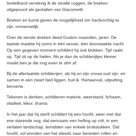
textielband verstevig ik de smalle ruggen, de boeken
uitgepuurd als gestalten van Giacometti.
Boeken en kunst geven de mogelijkheid om hardvochtig te
zijn, onmenselijk.
Over de eerste doeken deed Guston maanden, jaren. De
laatste maakte hij soms in één sessie, één doorwaakte nacht.
Op een gegeven moment schildert hij ook klokken. Tijd raakt
op. Tijd zit op de hielen. Als je dan de schilderijtjes kleiner
maakt ben je die nog even te slim af.
Bij de allerlaatste schilderijen, als hij en zijn vrouw oud zijn, en
samen in een zwart bed liggen, huil ik. Hartaanval, uitputting,
beroerte.
Tekenen is denken, schilderen materie, weerstand, lichaam,
vitaliteit, kleur, drama.
In het jaar dat hij sterft schildert hij een hoofd, weer met dat
ene starende oog, dat eenzaam een helling op rolt, in een
verlaten landschap, temidden van enkele brokstukken. Dat
hoofd, vol wonden van het steeds naar beneden rollen en