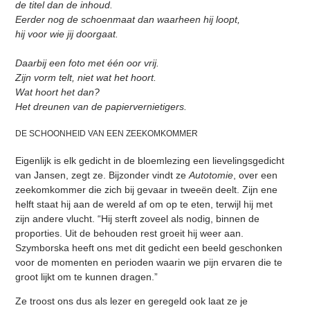
de titel dan de inhoud.
Eerder nog de schoenmaat dan waarheen hij loopt,
hij voor wie jij doorgaat.
Daarbij een foto met één oor vrij.
Zijn vorm telt, niet wat het hoort.
Wat hoort het dan?
Het dreunen van de papiervernietigers.
DE SCHOONHEID VAN EEN ZEEKOMKOMMER
Eigenlijk is elk gedicht in de bloemlezing een lievelingsgedicht
van Jansen, zegt ze. Bijzonder vindt ze
Autotomie
, over een
zeekomkommer die zich bij gevaar in tweeën deelt. Zijn ene
helft staat hij aan de wereld af om op te eten, terwijl hij met
zijn andere vlucht. “Hij sterft zoveel als nodig, binnen de
proporties. Uit de behouden rest groeit hij weer aan.
Szymborska heeft ons met dit gedicht een beeld geschonken
voor de momenten en perioden waarin we pijn ervaren die te
groot lijkt om te kunnen dragen.”
Ze troost ons dus als lezer en geregeld ook laat ze je