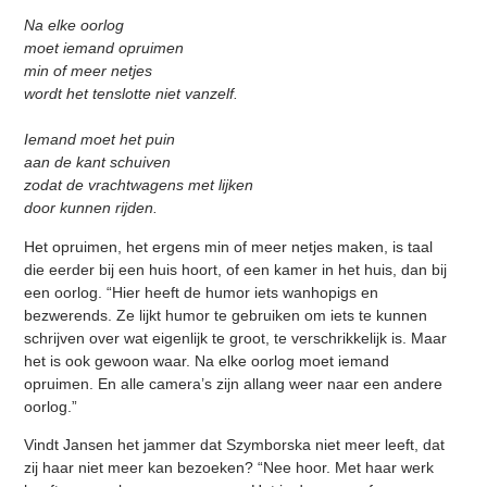
Na elke oorlog
moet iemand opruimen
min of meer netjes
wordt het tenslotte niet vanzelf.
Iemand moet het puin
aan de kant schuiven
zodat de vrachtwagens met lijken
door kunnen rijden.
Het opruimen, het ergens min of meer netjes maken, is taal
die eerder bij een huis hoort, of een kamer in het huis, dan bij
een oorlog. “Hier heeft de humor iets wanhopigs en
bezwerends. Ze lijkt humor te gebruiken om iets te kunnen
schrijven over wat eigenlijk te groot, te verschrikkelijk is. Maar
het is ook gewoon waar. Na elke oorlog moet iemand
opruimen. En alle camera’s zijn allang weer naar een andere
oorlog.”
Vindt Jansen het jammer dat Szymborska niet meer leeft, dat
zij haar niet meer kan bezoeken? “Nee hoor. Met haar werk