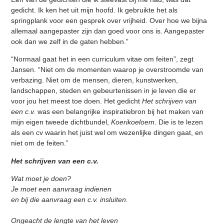
gedicht. Ik ken het uit mijn hoofd. Ik gebruikte het als
springplank voor een gesprek over vrijheid. Over hoe we bijna
allemaal aangepaster zijn dan goed voor ons is. Aangepaster
ook dan we zelf in de gaten hebben.”
“Normaal gaat het in een curriculum vitae om feiten”, zegt
Jansen. “Niet om de momenten waarop je overstroomde van
verbazing. Niet om de mensen, dieren, kunstwerken,
landschappen, steden en gebeurtenissen in je leven die er
voor jou het meest toe doen. Het gedicht
Het schrijven van
een c.v.
was een belangrijke inspiratiebron bij het maken van
mijn eigen tweede dichtbundel,
Koerikoeloem
. Die is te lezen
als een cv waarin het juist wel om wezenlijke dingen gaat, en
niet om de feiten.”
Het schrijven van een c.v.
Wat moet je doen?
Je moet een aanvraag indienen
en bij die aanvraag een c.v. insluiten.
Ongeacht de lengte van het leven