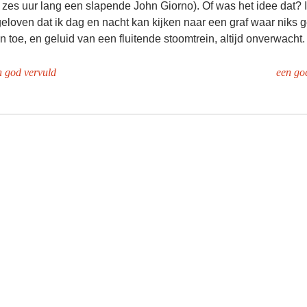
zes uur lang een slapende John Giorno). Of was het idee dat? 
geloven dat ik dag en nacht kan kijken naar een graf waar niks g
en toe, en geluid van een fluitende stoomtrein, altijd onverwacht.
n god vervuld
een go