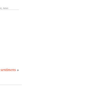
 sentimens
»