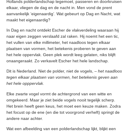
Hollands polderlandschap tegemoet, passeren en doorkruisen
elkaar, vliegen de dag en de nacht in. Men vond de prent
aanvankelijk ‘eigenaardig’. Wat gebeurt op Dag en Nacht, wat
maakt het eigenaardig?
In Dag en nacht ontdekt Escher de vlakverdeling waaraan hij
naar eigen zeggen verslaafd zal raken. Hij noemt het een tic,
het vullen van elke millimeter, het naadloos tegen elkaar
plaatsen van vormen, het betekenis proberen te geven aan
het hele oppervlak. Geen plek wordt leeg gelaten, niks blijft
onaangeraakt. Zo verkavelt Escher het hele landschap.
Dit is Nederland. Niet de polder, niet de vogels,
– het naadloos
tegen elkaar plaatsen van vormen, het betekenis geven aan
het hele opppervlak.
Elke zwarte vogel vormt de achtergrond van een witte en
omgekeerd. Maar je ziet beide vogels nooit tegelijk scherp.
Het brein heeft geen keus, het moet een keuze maken. Zodra
het focust op de ene (en die tot voorgrond verheft) springt de
andere naar achter.
Wat een afbeelding van een polderlandschap lijkt, blijkt een