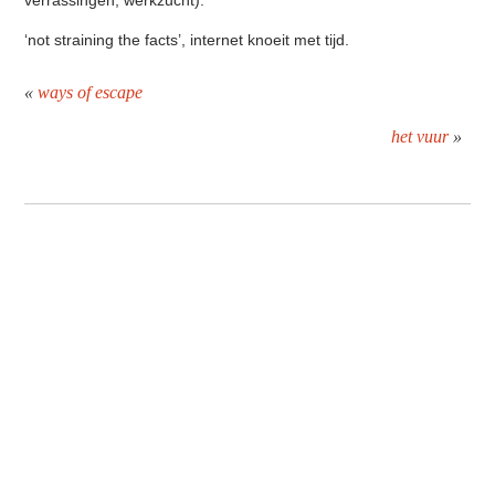
verrassingen, werkzucht).
‘not straining the facts’, internet knoeit met tijd.
«
ways of escape
het vuur
»