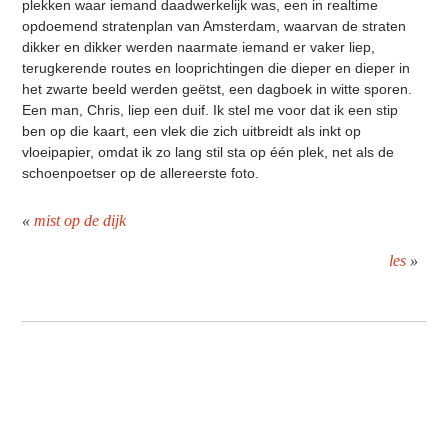
plekken waar iemand daadwerkelijk was, een in realtime
opdoemend stratenplan van Amsterdam, waarvan de straten
dikker en dikker werden naarmate iemand er vaker liep,
terugkerende routes en looprichtingen die dieper en dieper in
het zwarte beeld werden geëtst, een dagboek in witte sporen.
Een man, Chris, liep een duif. Ik stel me voor dat ik een stip
ben op die kaart, een vlek die zich uitbreidt als inkt op
vloeipapier, omdat ik zo lang stil sta op één plek, net als de
schoenpoetser op de allereerste foto.
«
mist op de dijk
les
»