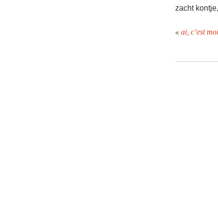
zacht kontje
«
ai, c’est mo