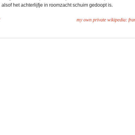
, alsof het achterlijfje in roomzacht schuim gedoopt is.
i
my own private wikipedia: fra