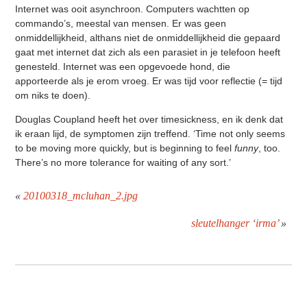
Internet was ooit asynchroon. Computers wachtten op
commando’s, meestal van mensen. Er was geen
onmiddellijkheid, althans niet de onmiddellijkheid die gepaard
gaat met internet dat zich als een parasiet in je telefoon heeft
genesteld. Internet was een opgevoede hond, die
apporteerde als je erom vroeg. Er was tijd voor reflectie (= tijd
om niks te doen).
Douglas Coupland heeft het over timesickness, en ik denk dat
ik eraan lijd, de symptomen zijn treffend. ‘Time not only seems
to be moving more quickly, but is beginning to feel
funny
, too.
There’s no more tolerance for waiting of any sort.’
«
20100318_mcluhan_2.jpg
sleutelhanger ‘irma’
»