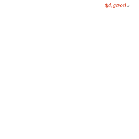
tijd, gevoel
»