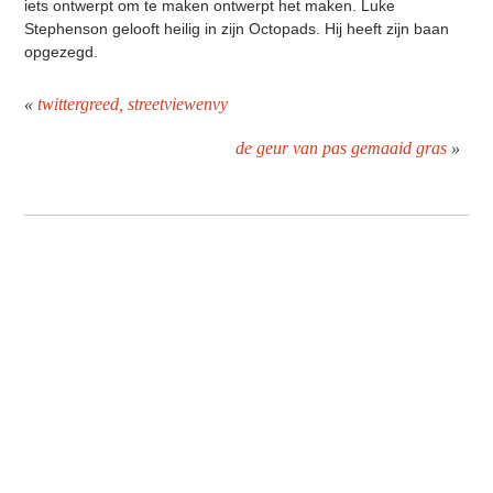
iets ontwerpt om te maken ontwerpt het maken. Luke
Stephenson gelooft heilig in zijn Octopads. Hij heeft zijn baan
opgezegd.
«
twittergreed, streetviewenvy
de geur van pas gemaaid gras
»