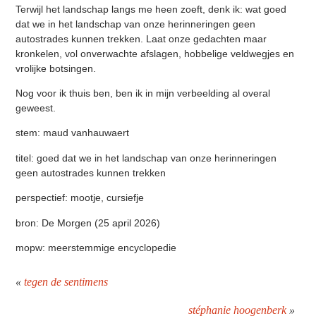
Terwijl het landschap langs me heen zoeft, denk ik: wat goed
dat we in het landschap van onze herinneringen geen
autostrades kunnen trekken. Laat onze gedachten maar
kronkelen, vol onverwachte afslagen, hobbelige veldwegjes en
vrolijke botsingen.
Nog voor ik thuis ben, ben ik in mijn verbeelding al overal
geweest.
stem: maud vanhauwaert
titel: goed dat we in het landschap van onze herinneringen
geen autostrades kunnen trekken
perspectief: mootje, cursiefje
bron: De Morgen (25 april 2026)
mopw: meerstemmige encyclopedie
«
tegen de sentimens
stéphanie hoogenberk
»