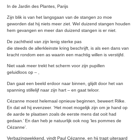
In de Jardin des Plantes, Parijs
Zijn blik is van het langsgaan van de stangen zo moe
geworden dat hij niets meer ziet. Wel duizend stangen houden
hem gevangen en meer dan duizend stangen is er niet.
De zachtheid van zijn lenig sterke pas
die steeds de allerkleinste kring beschrijft, is als een dans van
kracht rondom een as waarin een machtig willen is verstijfd.
Niet vaak meer trekt het scherm voor zijn pupillen
geluidloos op – ,
Dan gaat een beeld erdoor naar binnen, glijdt door het van
spanning stillelijf naar zijn hart – en gaat teloor.
Cézanne moest helemaal opnieuw beginnen, beweert Rilke.
En dat wil hij evenzeer. ‘Het moet mogelijk zijn om je hand op
de aarde te plaatsen zoals de eerste mens dat ooit had
gedaan.’ En dan heb je natuurlijk ook nog ‘les pommes de
Cézanne’.
Verbazingwekkend, vindt Paul Cézanne, en hij trapt uiteraard