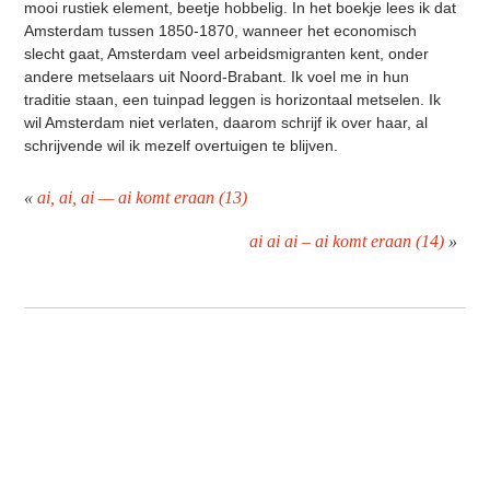
mooi rustiek element, beetje hobbelig. In het boekje lees ik dat
Amsterdam tussen 1850-1870, wanneer het economisch
slecht gaat, Amsterdam veel arbeidsmigranten kent, onder
andere metselaars uit Noord-Brabant. Ik voel me in hun
traditie staan, een tuinpad leggen is horizontaal metselen. Ik
wil Amsterdam niet verlaten, daarom schrijf ik over haar, al
schrijvende wil ik mezelf overtuigen te blijven.
«
ai, ai, ai — ai komt eraan (13)
ai ai ai – ai komt eraan (14)
»